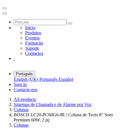
Inicio
Produtos
Eventos
Formação
Suporte
Contactos
Português
English (UK)
Português
Español
Sign In
Contacte-nos
All products
Sistemas de Chamada e de Alarme por Voz
Colunas
BOSCH LC20-PC60G6-8E | Coluna de Tecto 8" Som
Premium 60W, 2 pç
Colunas