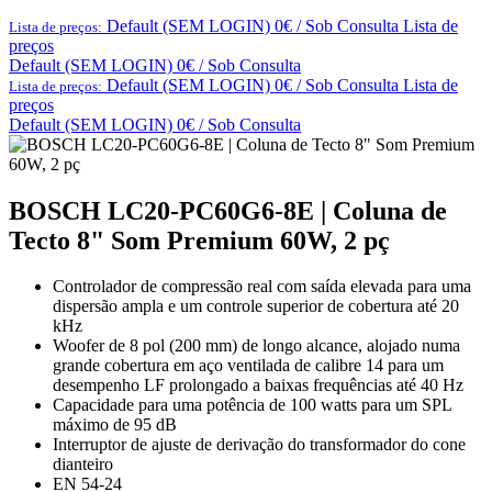
Default (SEM LOGIN) 0€ / Sob Consulta
Lista de
Lista de preços:
preços
Default (SEM LOGIN) 0€ / Sob Consulta
Default (SEM LOGIN) 0€ / Sob Consulta
Lista de
Lista de preços:
preços
Default (SEM LOGIN) 0€ / Sob Consulta
BOSCH LC20-PC60G6-8E | Coluna de
Tecto 8" Som Premium 60W, 2 pç
Controlador de compressão real com saída elevada para uma
dispersão ampla e um controle superior de cobertura até 20
kHz
Woofer de 8 pol (200 mm) de longo alcance, alojado numa
grande cobertura em aço ventilada de calibre 14 para um
desempenho LF prolongado a baixas frequências até 40 Hz
Capacidade para uma potência de 100 watts para um SPL
máximo de 95 dB
Interruptor de ajuste de derivação do transformador do cone
dianteiro
EN 54-24