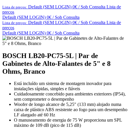
Default (SEM LOGIN) 0€ / Sob Consulta
Lista de
Lista de preços:
preços
Default (SEM LOGIN) 0€ / Sob Consulta
Default (SEM LOGIN) 0€ / Sob Consulta
Lista de
Lista de preços:
preços
Default (SEM LOGIN) 0€ / Sob Consulta
BOSCH LB20-PC75-5L | Par de
Gabinetes de Alto-Falantes de 5" e 8
Ohms, Branco
Está incluído um sistema de montagem inovador para
instalações rápidas, simples e fiáveis
Cuidadosamente concebido para ambientes exteriores (IP54),
sem comprometer o desempenho
Woofer de longo alcance de 5,25" (133 mm) alojado numa
caixa de plástico ABS resistente ao fogo para um desempenho
LF alargado até 60 Hz
O manuseamento de energia de 75 W proporciona um SPL
máximo de 109 dB (pico de 115 dB)