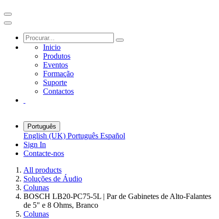
Inicio
Produtos
Eventos
Formação
Suporte
Contactos
Português
English (UK)
Português
Español
Sign In
Contacte-nos
All products
Soluções de Áudio
Colunas
BOSCH LB20-PC75-5L | Par de Gabinetes de Alto-Falantes
de 5" e 8 Ohms, Branco
Colunas