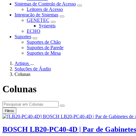
Sistemas de Controlo de Acesso
Leitores de Acesso
Integração de Sistemas
GENETEC
Synergis
ECHO
Suportes
Suportes de Chão
Suportes de Parede
Suportes de Mesa
Artigos
...
Soluções de Áudio
Colunas
Colunas
Filtros
BOSCH LB20-PC40-4D | Par de Gabinetes d