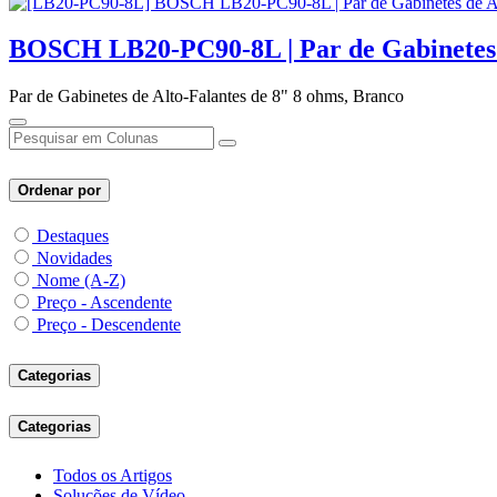
BOSCH LB20-PC90-8L | Par de Gabinetes d
Par de Gabinetes de Alto-Falantes de 8" 8 ohms, Branco
Ordenar por
Destaques
Novidades
Nome (A-Z)
Preço - Ascendente
Preço - Descendente
Categorias
Categorias
Todos os Artigos
Soluções de Vídeo