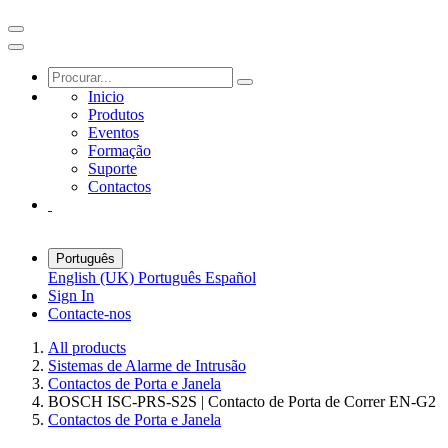
Inicio
Produtos
Eventos
Formação
Suporte
Contactos
Português
English (UK)
Português
Español
Sign In
Contacte-nos
All products
Sistemas de Alarme de Intrusão
Contactos de Porta e Janela
BOSCH ISC-PRS-S2S | Contacto de Porta de Correr EN-G2
Contactos de Porta e Janela