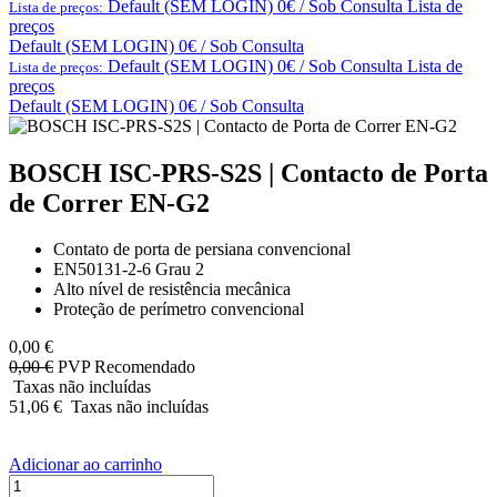
Default (SEM LOGIN) 0€ / Sob Consulta
Lista de
Lista de preços:
preços
Default (SEM LOGIN) 0€ / Sob Consulta
Default (SEM LOGIN) 0€ / Sob Consulta
Lista de
Lista de preços:
preços
Default (SEM LOGIN) 0€ / Sob Consulta
BOSCH ISC-PRS-S2S | Contacto de Porta
de Correr EN-G2
Contato de porta de persiana convencional
EN50131-2-6 Grau 2
Alto nível de resistência mecânica
Proteção de perímetro convencional
0,00
€
0,00
€
PVP Recomendado
Taxas não incluídas
51,06
€
Taxas não incluídas
Adicionar ao carrinho