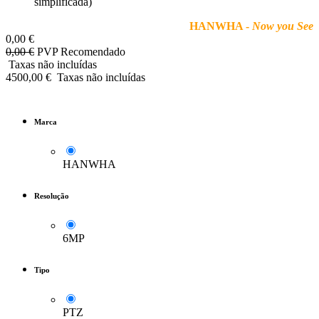
simplificada)
HANWHA -
Now you See
0,00
€
0,00
€
PVP Recomendado
Taxas não incluídas
4500,00
€
Taxas não incluídas
Marca
HANWHA
Resolução
6MP
Tipo
PTZ