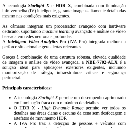
A tecnologia
Starlight X
e
HDR X
, combinada com iluminação
infravermelha (IV) inteligente, garante imagens altamente detalhadas
mesmo nas condições mais exigentes.
As câmaras integram um processador avançado com hardware
dedicado, suportando
machine learning
avançado e análise de vídeo
baseada em redes neuronais profundas.
A
Intelligent Video Analytics
Pro (IVA Pro) integrada melhora a
perforce situacional e gera alertas relevantes.
Graças à combinação de uma estrutura robusta, elevada qualidade
de imagem e análise de vídeo avançada, a
NBE-7702-ALX
é a
solução ideal para aplicações exteriores exigentes, incluindo
monitorização de tráfego, infraestruturas críticas e segurança
perimetral.
Principais características:
A tecnologia
Starlight X
permite um desempenho aprimorado
em iluminação fraca com o máximo de detalhes
O HDR X -
High Dynamic Range
permite ver todos os
detalhes nas áreas claras e escuras da cena sem desfocagem e
artefatos de movimento HDR
A IVA Pro traz a detecção de pessoas e veículos com