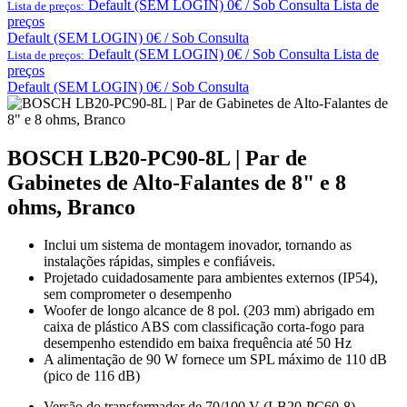
Default (SEM LOGIN) 0€ / Sob Consulta
Lista de
Lista de preços:
preços
Default (SEM LOGIN) 0€ / Sob Consulta
Default (SEM LOGIN) 0€ / Sob Consulta
Lista de
Lista de preços:
preços
Default (SEM LOGIN) 0€ / Sob Consulta
BOSCH LB20-PC90-8L | Par de
Gabinetes de Alto-Falantes de 8" e 8
ohms, Branco
Inclui um sistema de montagem inovador, tornando as
instalações rápidas, simples e confiáveis.
Projetado cuidadosamente para ambientes externos (IP54),
sem comprometer o desempenho
Woofer de longo alcance de 8 pol. (203 mm) abrigado em
caixa de plástico ABS com classificação corta-fogo para
desempenho estendido em baixa frequência até 50 Hz
A alimentação de 90 W fornece um SPL máximo de 110 dB
(pico de 116 dB)
Versão do transformador de 70/100 V (LB20-PC60-8)