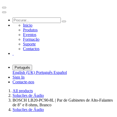
Inicio
Produtos
Eventos
Formação
Suporte
Contactos
Português
English (UK)
Português
Español
Sign In
Contacte-nos
All products
Soluções de Áudio
BOSCH LB20-PC90-8L | Par de Gabinetes de Alto-Falantes
de 8" e 8 ohms, Branco
Soluções de Áudio