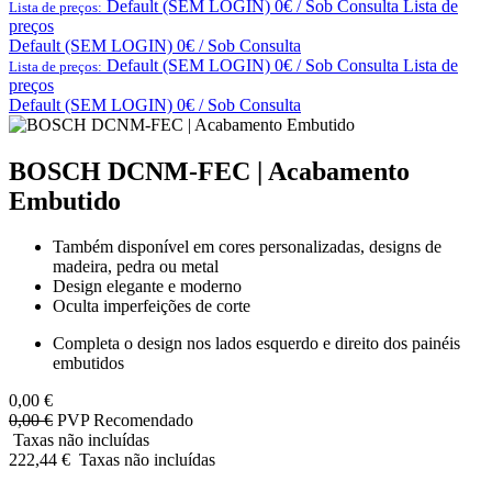
Default (SEM LOGIN) 0€ / Sob Consulta
Lista de
Lista de preços:
preços
Default (SEM LOGIN) 0€ / Sob Consulta
Default (SEM LOGIN) 0€ / Sob Consulta
Lista de
Lista de preços:
preços
Default (SEM LOGIN) 0€ / Sob Consulta
BOSCH DCNM-FEC | Acabamento
Embutido
Também disponível em cores personalizadas, designs de
madeira, pedra ou metal
Design elegante e moderno
Oculta imperfeições de corte
Completa o design nos lados esquerdo e direito dos painéis
embutidos
0,00
€
0,00
€
PVP Recomendado
Taxas não incluídas
222,44
€
Taxas não incluídas