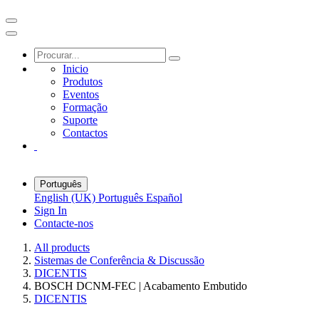
Inicio
Produtos
Eventos
Formação
Suporte
Contactos
Português
English (UK)
Português
Español
Sign In
Contacte-nos
All products
Sistemas de Conferência & Discussão
DICENTIS
BOSCH DCNM-FEC | Acabamento Embutido
DICENTIS