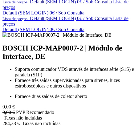
Default (SEM LOGIN) 0€ / Sob Consulta
Lista de
Lista de preços:
preços
Default (SEM LOGIN) 0€ / Sob Consulta
Default (SEM LOGIN) 0€ / Sob Consulta
Lista de
Lista de preços:
preços
Default (SEM LOGIN) 0€ / Sob Consulta
BOSCH ICP-MAP0007-2 | Módulo de
Interface, DE
Suporta comunicador VDS através de interfaces série (S1S) e
paralela (S1P)
Fornece três saídas supervisionadas para sirenes, luzes
estroboscópicas e outros dispositivos
Fornece duas saídas de coletor aberto
0,00
€
0,00
€
PVP Recomendado
Taxas não incluídas
284,33
€
Taxas não incluídas