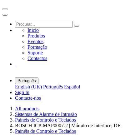
Inicio
Produtos
Eventos
Formação
Suporte
Contactos
Português
English (UK)
Português
Español
Sign In
Contacte-nos
All products
Sistemas de Alarme de Intrusão
Painéis de Controlo e Teclados
BOSCH ICP-MAP0007-2 | Módulo de Interface, DE
Painéis de Controlo e Teclados