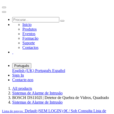
Inicio
Produtos
Eventos
Formação
Suporte
Contactos
Português
English (UK)
Português
Español
Sign In
Contacte-nos
All products
Sistemas de Alarme de Intrusão
BOSCH DS1102I | Detetor de Quebra de Vidros, Quadrado
Sistemas de Alarme de Intrusão
Default (SEM LOGIN) 0€ / Sob Consulta
Lista de
Lista de preços: