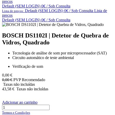
preços
Default (SEM LOGIN) 0€ / Sob Consulta
Default (SEM LOGIN) 0€ / Sob Consulta
Lista de
Lista de preços:
preços
Default (SEM LOGIN) 0€ / Sob Consulta
BOSCH DS1102I | Detetor de Quebra de
Vidros, Quadrado
Tecnologia de análise de som por microprocessador (SAT)
Circuito automático de teste ambiental
Verificação de som
0,00
€
0,00
€
PVP Recomendado
Taxas não incluídas
43,58
€
Taxas não incluídas
Adicionar ao carrinho
Termos e Condições