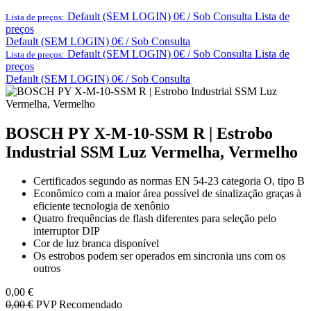
Default (SEM LOGIN) 0€ / Sob Consulta
Lista de
Lista de preços:
preços
Default (SEM LOGIN) 0€ / Sob Consulta
Default (SEM LOGIN) 0€ / Sob Consulta
Lista de
Lista de preços:
preços
Default (SEM LOGIN) 0€ / Sob Consulta
BOSCH PY X-M-10-SSM R | Estrobo
Industrial SSM Luz Vermelha, Vermelho
Certificados segundo as normas EN 54-23 categoria O, tipo B
Econômico com a maior área possível de sinalização graças à
eficiente tecnologia de xenônio
Quatro frequências de flash diferentes para seleção pelo
interruptor DIP
Cor de luz branca disponível
Os estrobos podem ser operados em sincronia uns com os
outros
0,00
€
0,00
€
PVP Recomendado