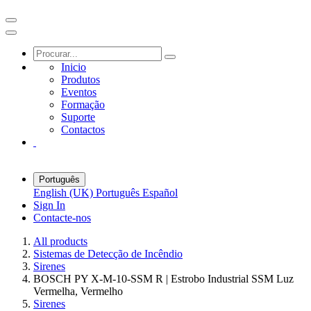
Inicio
Produtos
Eventos
Formação
Suporte
Contactos
Português
English (UK)
Português
Español
Sign In
Contacte-nos
All products
Sistemas de Detecção de Incêndio
Sirenes
BOSCH PY X-M-10-SSM R | Estrobo Industrial SSM Luz
Vermelha, Vermelho
Sirenes