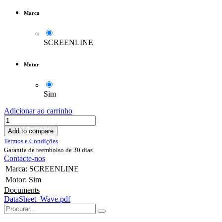
Marca
SCREENLINE
Motor
Sim
Adicionar ao carrinho
Add to compare
Termos e Condições
Garantia de reembolso de 30 dias
Contacte-nos
Marca
:
SCREENLINE
Motor
:
Sim
Documents
DataSheet_Wave.pdf