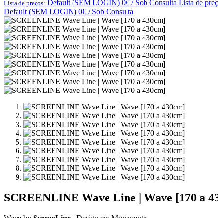
Default (SEM LOGIN) 0€ / Sob Consulta
Lista de pre
Lista de preços:
Default (SEM LOGIN) 0€ / Sob Consulta
SCREENLINE Wave Line | Wave [170 a 4
Wave by
ScreenLine
– Design em Movimento