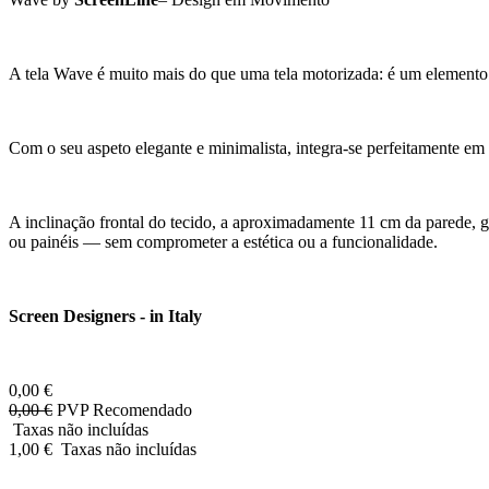
A tela Wave é muito mais do que uma tela motorizada: é um elemento 
Com o seu aspeto elegante e minimalista, integra-se perfeitamente em
A inclinação frontal do tecido, a aproximadamente 11 cm da parede, g
ou painéis — sem comprometer a estética ou a funcionalidade.
Screen Designers - in Italy
0,00
€
0,00
€
PVP Recomendado
Taxas não incluídas
1,00
€
Taxas não incluídas