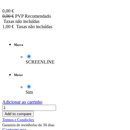
0,00
€
0,00
€
PVP Recomendado
Taxas não incluídas
1,00
€
Taxas não incluídas
Marca
SCREENLINE
Motor
Sim
Adicionar ao carrinho
Add to compare
Termos e Condições
Garantia de reembolso de 30 dias
Contacte-nos