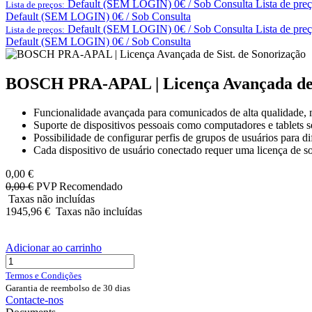
Default (SEM LOGIN) 0€ / Sob Consulta
Lista de pre
Lista de preços:
Default (SEM LOGIN) 0€ / Sob Consulta
Default (SEM LOGIN) 0€ / Sob Consulta
Lista de pre
Lista de preços:
Default (SEM LOGIN) 0€ / Sob Consulta
BOSCH PRA-APAL | Licença Avançada de S
Funcionalidade avançada para comunicados de alta qualidade, m
Suporte de dispositivos pessoais como computadores e tablets se
Possibilidade de configurar perfis de grupos de usuários para di
Cada dispositivo de usuário conectado requer uma licença de s
0,00
€
0,00
€
PVP Recomendado
Taxas não incluídas
1945,96
€
Taxas não incluídas
Adicionar ao carrinho
Termos e Condições
Garantia de reembolso de 30 dias
Contacte-nos