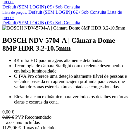
preços
Default (SEM LOGIN) 0€ / Sob Consulta
Default (SEM LOGIN) 0€ / Sob Consulta
Lista de
Lista de preços:
preços
Default (SEM LOGIN) 0€ / Sob Consulta
BOSCH NDV-5704-A | Câmara Dome
8MP HDR 3.2-10.5mm
4K ultra HD para imagens altamente detalhadas
Tecnologia de câmara Starlight com excelente desempenho
em baixa luminosidade
O IVA Pro oferece uma deteção altamente fiável de pessoas e
veículos baseada em aprendizagem profunda para cenas que
variam de zonas estéreis a áreas lotadas e congestionadas.
Elevado alcance dinâmico para ver todos os detalhes em áreas
claras e escuras da cena.
0,00
€
0,00
€
PVP Recomendado
Taxas não incluídas
1125,06
€
Taxas não incluídas