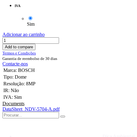
IVA
Sim
Adicionar ao carrinho
Add to compare
Termos e Condições
Garantia de reembolso de 30 dias
Contacte-nos
Marca
:
BOSCH
Tipo
:
Dome
Resolução
:
8MP
IR
:
Não
IVA
:
Sim
Documents
DataSheet_NDV-5704-A.pdf
Dica Ambiental