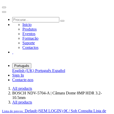
Inicio
Produtos
Eventos
Formação
Suporte
Contactos
Português
English (UK)
Português
Español
Sign In
Contacte-nos
All products
BOSCH NDV-5704-A | Câmara Dome 8MP HDR 3.2-
10.5mm
All products
Default (SEM LOGIN) 0€ / Sob Consulta
Lista de
Lista de preços: