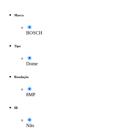
Marca
BOSCH
Tipo
Dome
Resolução
8MP
IR
Não