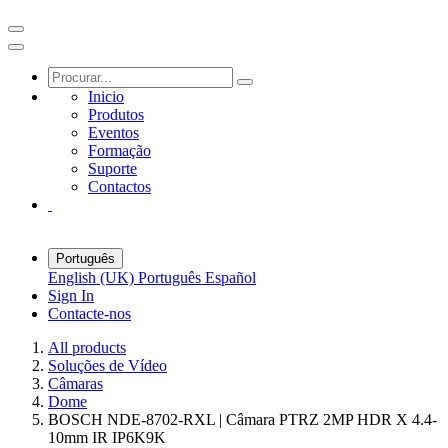
Inicio
Produtos
Eventos
Formação
Suporte
Contactos
Português
English (UK)
Português
Español
Sign In
Contacte-nos
All products
Soluções de Vídeo
Câmaras
Dome
BOSCH NDE-8702-RXL | Câmara PTRZ 2MP HDR X 4.4-
10mm IR IP6K9K