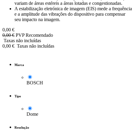
variam de áreas estéreis a áreas lotadas e congestionadas.
A estabilização eletrónica de imagem (EIS) mede a frequência
e a amplitude das vibrações do dispositivo para compensar
seu impacto na imagem.
0,00
€
0,00
€
PVP Recomendado
Taxas não incluídas
0,00
€
Taxas não incluídas
Marca
BOSCH
Tipo
Dome
Resolução