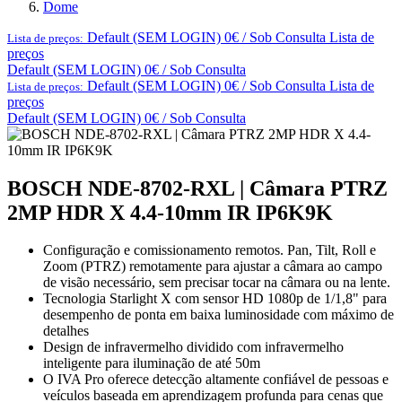
Dome
Default (SEM LOGIN) 0€ / Sob Consulta
Lista de
Lista de preços:
preços
Default (SEM LOGIN) 0€ / Sob Consulta
Default (SEM LOGIN) 0€ / Sob Consulta
Lista de
Lista de preços:
preços
Default (SEM LOGIN) 0€ / Sob Consulta
BOSCH NDE-8702-RXL | Câmara PTRZ
2MP HDR X 4.4-10mm IR IP6K9K
Configuração e comissionamento remotos. Pan, Tilt, Roll e
Zoom (PTRZ) remotamente para ajustar a câmara ao campo
de visão necessário, sem precisar tocar na câmara ou na lente.
Tecnologia Starlight X com sensor HD 1080p de 1/1,8" para
desempenho de ponta em baixa luminosidade com máximo de
detalhes
Design de infravermelho dividido com infravermelho
inteligente para iluminação de até 50m
O IVA Pro oferece detecção altamente confiável de pessoas e
veículos baseada em aprendizagem profunda para cenas que