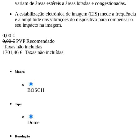
variam de áreas estéreis a áreas lotadas e congestionadas.
A estabilização eletrónica de imagem (EIS) mede a frequência
e a amplitude das vibrações do dispositivo para compensar o
seu impacto na imagem.
0,00
€
0,00
€
PVP Recomendado
Taxas não incluídas
1701,46
€
Taxas não incluídas
Marca
BOSCH
Tipo
Dome
Resolução