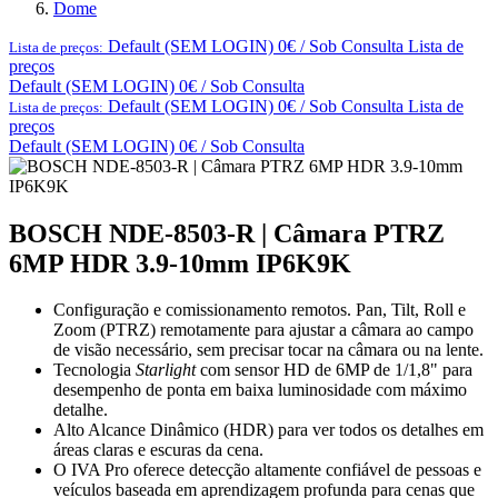
Dome
Default (SEM LOGIN) 0€ / Sob Consulta
Lista de
Lista de preços:
preços
Default (SEM LOGIN) 0€ / Sob Consulta
Default (SEM LOGIN) 0€ / Sob Consulta
Lista de
Lista de preços:
preços
Default (SEM LOGIN) 0€ / Sob Consulta
BOSCH NDE-8503-R | Câmara PTRZ
6MP HDR 3.9-10mm IP6K9K
Configuração e comissionamento remotos. Pan, Tilt, Roll e
Zoom (PTRZ) remotamente para ajustar a câmara ao campo
de visão necessário, sem precisar tocar na câmara ou na lente.
Tecnologia
Starlight
com sensor HD de 6MP de 1/1,8" para
desempenho de ponta em baixa luminosidade com máximo
detalhe.
Alto Alcance Dinâmico (HDR) para ver todos os detalhes em
áreas claras e escuras da cena.
O IVA Pro oferece detecção altamente confiável de pessoas e
veículos baseada em aprendizagem profunda para cenas que