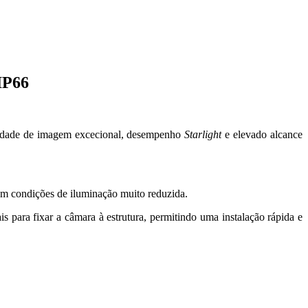
IP66
ualidade de imagem excecional, desempenho
Starlight
e elevado alcance
 condições de iluminação muito reduzida.
para fixar a câmara à estrutura, permitindo uma instalação rápida e