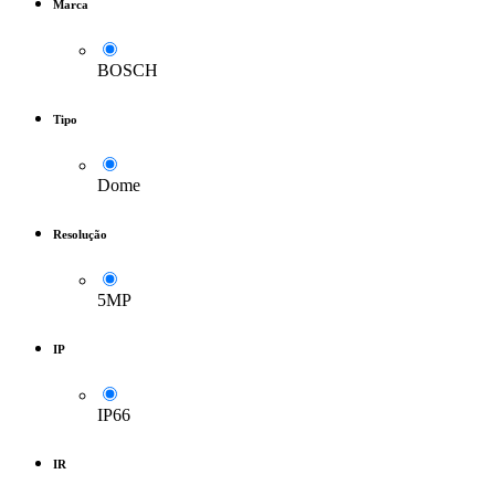
Marca
BOSCH
Tipo
Dome
Resolução
5MP
IP
IP66
IR