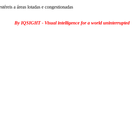
téreis a áreas lotadas e congestionadas
By IQSIGHT - Visual intelligence for a world uninterrupted