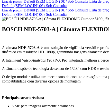
Default (SEM LOGIN) 0€ / Sob Consulta
Lista de pre
Lista de preços:
Default (SEM LOGIN) 0€ / Sob Consulta
Default (SEM LOGIN) 0€ / Sob Consulta
Lista de pre
Lista de preços:
Default (SEM LOGIN) 0€ / Sob Consulta
BOSCH NDE-5703-A | Câmara FLEXIDOME
A câmara
NDE-5703-A
é uma solução de vigilância versátil e pro
dinâmico em resolução HD 1080p, garantindo imagens altamente detalh
A Intelligent
Video Analytics Pro
(IVA Pro) integrada melhora a percepç
A câmara dispõe de tecnologia de sensor de 1/2,8" com HDR e reso
O design modular utiliza um mecanismo de encaixe e rotação numa pl
compatibilidade com diversas opções de montagem.
Principais características:
5 MP para imagens altamente detalhadas