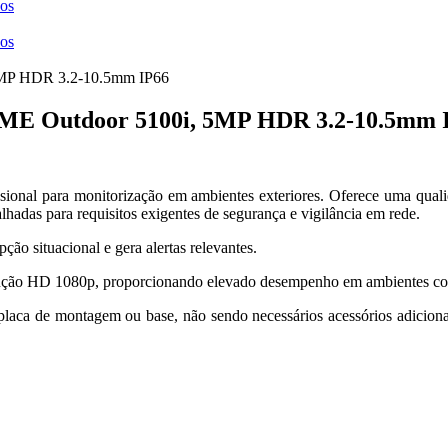
ços
ços
 Outdoor 5100i, 5MP HDR 3.2-10.5mm 
fissional para monitorização em ambientes exteriores. Oferece uma q
adas para requisitos exigentes de segurança e vigilância em rede.
ão situacional e gera alertas relevantes.
lução HD 1080p, proporcionando elevado desempenho em ambientes com
aca de montagem ou base, não sendo necessários acessórios adicionais 