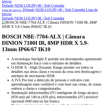
preços
Default (SEM LOGIN) 0€ / Sob Consulta
Default (SEM LOGIN) 0€ / Sob Consulta
Lista de
Lista de preços:
preços
Default (SEM LOGIN) 0€ / Sob Consulta
BOSCH NBE-7704-ALX | Câmara
DINION 7100I IR, 8MP HDR X 5.9-
13mm IP66/67 IK10
A tecnologia
Starlight X
permite um desempenho aprimorado
em iluminação fraca com o máximo de detalhes
O HDR X - High Dynamic Range permite ver todos os
detalhes nas áreas claras e escuras da cena sem desfocagem e
artefatos de movimento HDR
A IVA Pro traz a detecção de pessoas e veículos com
aprendizagem mais confiável e com base nas cenas, de zonas
estéreis a cheias e congestionadas
Iluminação infravermelha (IV) inteligente de longo alcance
(850 nm) até 140 m (459 pés), infravermelha (IV) invisível
opcional (940 nm) ou luz branca