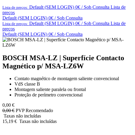
Default (SEM LOGIN) 0€ / Sob Consulta
Lista de
Lista de preços:
preços
Default (SEM LOGIN) 0€ / Sob Consulta
Default (SEM LOGIN) 0€ / Sob Consulta
Lista de
Lista de preços:
preços
Default (SEM LOGIN) 0€ / Sob Consulta
BOSCH MSA-LZ | Superfície Contacto
Magnético p/ MSA-LZ6W
Contato magnético de montagem saliente convencional
VdS classe B
Montagem saliente paralela ou frontal
Proteção de perímetro convencional
0,00
€
0,00
€
PVP Recomendado
Taxas não incluídas
15,19
€
Taxas não incluídas