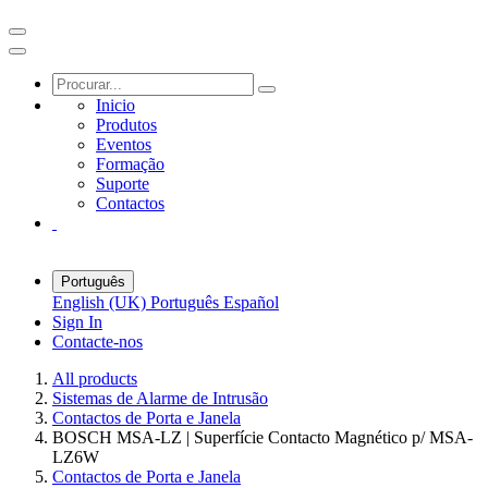
Inicio
Produtos
Eventos
Formação
Suporte
Contactos
Português
English (UK)
Português
Español
Sign In
Contacte-nos
All products
Sistemas de Alarme de Intrusão
Contactos de Porta e Janela
BOSCH MSA-LZ | Superfície Contacto Magnético p/ MSA-
LZ6W
Contactos de Porta e Janela