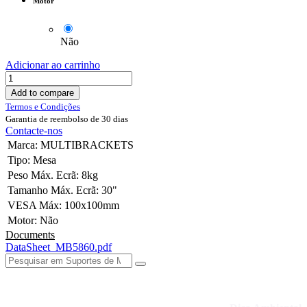
Motor
Não
Adicionar ao carrinho
Add to compare
Termos e Condições
Garantia de reembolso de 30 dias
Contacte-nos
Marca
:
MULTIBRACKETS
Tipo
:
Mesa
Peso Máx. Ecrã
:
8kg
Tamanho Máx. Ecrã
:
30"
VESA Máx
:
100x100mm
Motor
:
Não
Documents
DataSheet_MB5860.pdf