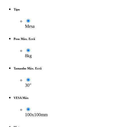
Tipo
Mesa
Peso Máx. Ecrã
8kg
Tamanho Máx. Ecrã
30"
VESA Máx
100x100mm