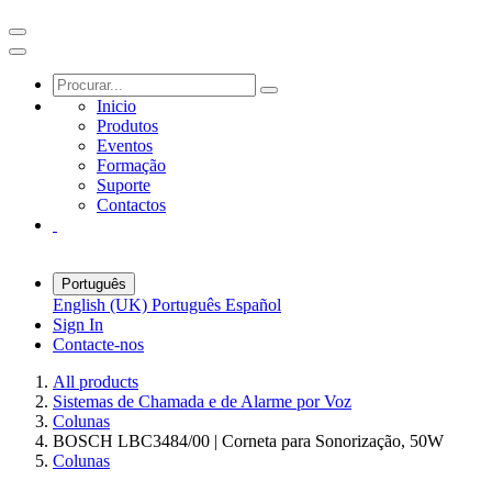
Inicio
Produtos
Eventos
Formação
Suporte
Contactos
Português
English (UK)
Português
Español
Sign In
Contacte-nos
All products
Sistemas de Chamada e de Alarme por Voz
Colunas
BOSCH LBC3484/00 | Corneta para Sonorização, 50W
Colunas