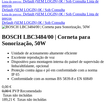
Default (SEM LOGIN) 0€ / Sob Consulta
Lista de
Lista de preços:
preços
Default (SEM LOGIN) 0€ / Sob Consulta
Default (SEM LOGIN) 0€ / Sob Consulta
Lista de
Lista de preços:
preços
Default (SEM LOGIN) 0€ / Sob Consulta
BOSCH LBC3484/00 | Corneta para
Sonorização, 50W
Unidade de acionamento altamente eficiente
Excelente reprodução de voz
Dispositivo para montagem interna do painel de supervisão de
linha/altifalante, opcional
Proteção contra água e pó em conformidade com a norma
IP 65
Conformidade com as normas BS 5839‑8 e EN 60849
0,00
€
0,00
€
PVP Recomendado
Taxas não incluídas
189,21
€
Taxas não incluídas