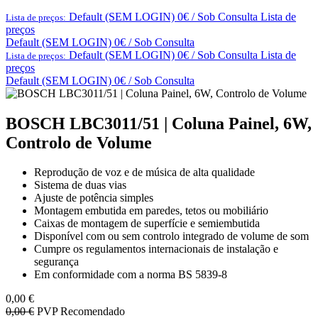
Default (SEM LOGIN) 0€ / Sob Consulta
Lista de
Lista de preços:
preços
Default (SEM LOGIN) 0€ / Sob Consulta
Default (SEM LOGIN) 0€ / Sob Consulta
Lista de
Lista de preços:
preços
Default (SEM LOGIN) 0€ / Sob Consulta
BOSCH LBC3011/51 | Coluna Painel, 6W,
Controlo de Volume
Reprodução de voz e de música de alta qualidade
Sistema de duas vias
Ajuste de potência simples
Montagem embutida em paredes, tetos ou mobiliário
Caixas de montagem de superfície e semiembutida
Disponível com ou sem controlo integrado de volume de som
Cumpre os regulamentos internacionais de instalação e
segurança
Em conformidade com a norma BS 5839‑8
0,00
€
0,00
€
PVP Recomendado