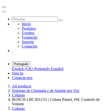
Inicio
Produtos
Eventos
Formação
Suporte
Contactos
Português
English (UK)
Português
Español
Sign In
Contacte-nos
All products
Sistemas de Chamada e de Alarme por Voz
Colunas
BOSCH LBC3011/51 | Coluna Painel, 6W, Controlo de
Volume
Colunas