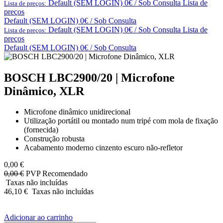
Default (SEM LOGIN) 0€ / Sob Consulta
Lista de
Lista de preços:
preços
Default (SEM LOGIN) 0€ / Sob Consulta
Default (SEM LOGIN) 0€ / Sob Consulta
Lista de
Lista de preços:
preços
Default (SEM LOGIN) 0€ / Sob Consulta
BOSCH LBC2900/20 | Microfone
Dinâmico, XLR
Microfone dinâmico unidirecional
Utilização portátil ou montado num tripé com mola de fixação
(fornecida)
Construção robusta
Acabamento moderno cinzento escuro não-refletor
0,00
€
0,00
€
PVP Recomendado
Taxas não incluídas
46,10
€
Taxas não incluídas
Adicionar ao carrinho