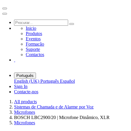
Inicio
Produtos
Eventos
Formação
Suporte
Contactos
Português
English (UK)
Português
Español
Sign In
Contacte-nos
All products
Sistemas de Chamada e de Alarme por Voz
Microfones
BOSCH LBC2900/20 | Microfone Dinâmico, XLR
Microfones