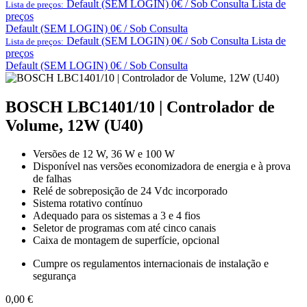
Default (SEM LOGIN) 0€ / Sob Consulta
Lista de
Lista de preços:
preços
Default (SEM LOGIN) 0€ / Sob Consulta
Default (SEM LOGIN) 0€ / Sob Consulta
Lista de
Lista de preços:
preços
Default (SEM LOGIN) 0€ / Sob Consulta
BOSCH LBC1401/10 | Controlador de
Volume, 12W (U40)
Versões de 12 W, 36 W e 100 W
Disponível nas versões economizadora de energia e à prova
de falhas
Relé de sobreposição de 24 Vdc incorporado
Sistema rotativo contínuo
Adequado para os sistemas a 3 e 4 fios
Seletor de programas com até cinco canais
Caixa de montagem de superfície, opcional
Cumpre os regulamentos internacionais de instalação e
segurança
0,00
€