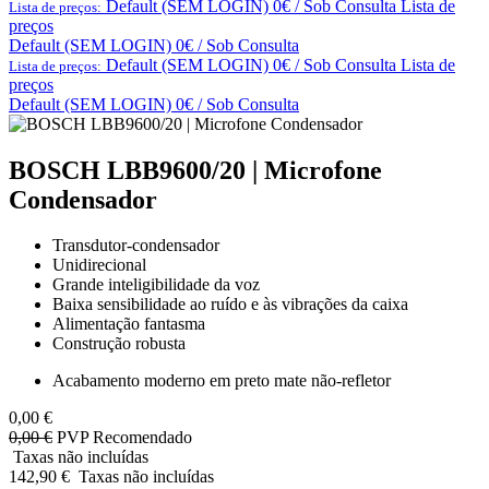
Default (SEM LOGIN) 0€ / Sob Consulta
Lista de
Lista de preços:
preços
Default (SEM LOGIN) 0€ / Sob Consulta
Default (SEM LOGIN) 0€ / Sob Consulta
Lista de
Lista de preços:
preços
Default (SEM LOGIN) 0€ / Sob Consulta
BOSCH LBB9600/20 | Microfone
Condensador
Transdutor-condensador
Unidirecional
Grande inteligibilidade da voz
Baixa sensibilidade ao ruído e às vibrações da caixa
Alimentação fantasma
Construção robusta
Acabamento moderno em preto mate não-refletor
0,00
€
0,00
€
PVP Recomendado
Taxas não incluídas
142,90
€
Taxas não incluídas