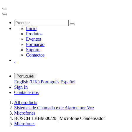
Inicio
Produtos
Eventos
Formação
Suporte
Contactos
Português
English (UK)
Português
Español
Sign In
Contacte-nos
All products
Sistemas de Chamada e de Alarme por Voz
Microfones
BOSCH LBB9600/20 | Microfone Condensador
Microfones