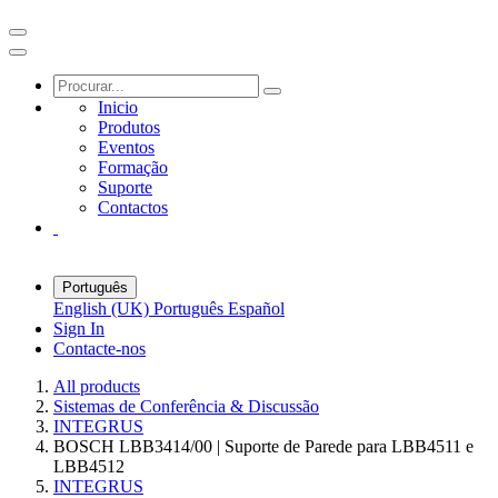
Inicio
Produtos
Eventos
Formação
Suporte
Contactos
Português
English (UK)
Português
Español
Sign In
Contacte-nos
All products
Sistemas de Conferência & Discussão
INTEGRUS
BOSCH LBB3414/00 | Suporte de Parede para LBB4511 e
LBB4512
INTEGRUS