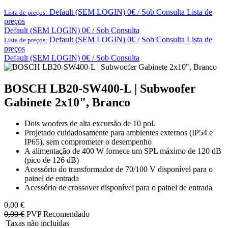
Default (SEM LOGIN) 0€ / Sob Consulta
Lista de
Lista de preços:
preços
Default (SEM LOGIN) 0€ / Sob Consulta
Default (SEM LOGIN) 0€ / Sob Consulta
Lista de
Lista de preços:
preços
Default (SEM LOGIN) 0€ / Sob Consulta
BOSCH LB20-SW400-L | Subwoofer
Gabinete 2x10", Branco
Dois woofers de alta excursão de 10 pol.
Projetado cuidadosamente para ambientes externos (IP54 e
IP65), sem comprometer o desempenho
A alimentação de 400 W fornece um SPL máximo de 120 dB
(pico de 126 dB)
Acessório do transformador de 70/100 V disponível para o
painel de entrada
Acessório de crossover disponível para o painel de entrada
0,00
€
0,00
€
PVP Recomendado
Taxas não incluídas