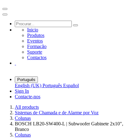
Inicio
Produtos
Eventos
Formação
Suporte
Contactos
Português
English (UK)
Português
Español
Sign In
Contacte-nos
All products
Sistemas de Chamada e de Alarme por Voz
Colunas
BOSCH LB20-SW400-L | Subwoofer Gabinete 2x10",
Branco
Colunas