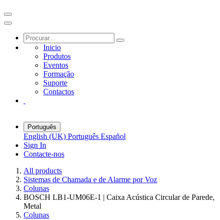
Inicio
Produtos
Eventos
Formação
Suporte
Contactos
Português
English (UK)
Português
Español
Sign In
Contacte-nos
All products
Sistemas de Chamada e de Alarme por Voz
Colunas
BOSCH LB1-UM06E-1 | Caixa Acústica Circular de Parede,
Metal
Colunas