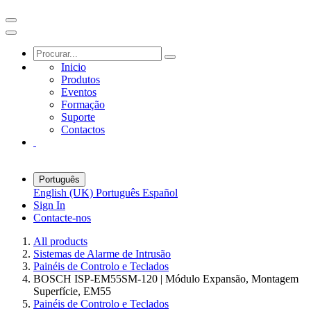
Inicio
Produtos
Eventos
Formação
Suporte
Contactos
Português
English (UK)
Português
Español
Sign In
Contacte-nos
All products
Sistemas de Alarme de Intrusão
Painéis de Controlo e Teclados
BOSCH ISP-EM55SM-120 | Módulo Expansão, Montagem
Superfície, EM55
Painéis de Controlo e Teclados