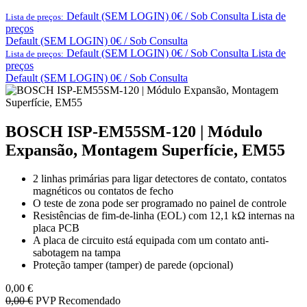
Default (SEM LOGIN) 0€ / Sob Consulta
Lista de
Lista de preços:
preços
Default (SEM LOGIN) 0€ / Sob Consulta
Default (SEM LOGIN) 0€ / Sob Consulta
Lista de
Lista de preços:
preços
Default (SEM LOGIN) 0€ / Sob Consulta
BOSCH ISP-EM55SM-120 | Módulo
Expansão, Montagem Superfície, EM55
2 linhas primárias para ligar detectores de contato, contatos
magnéticos ou contatos de fecho
O teste de zona pode ser programado no painel de controle
Resistências de fim-de-linha (EOL) com 12,1 kΩ internas na
placa PCB
A placa de circuito está equipada com um contato anti-
sabotagem na tampa
Proteção tamper (tamper) de parede (opcional)
0,00
€
0,00
€
PVP Recomendado