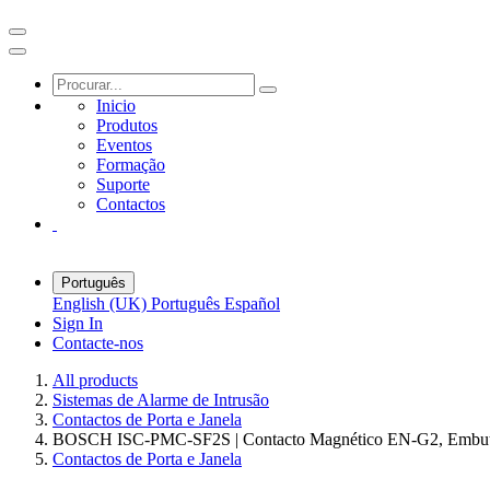
Inicio
Produtos
Eventos
Formação
Suporte
Contactos
Português
English (UK)
Português
Español
Sign In
Contacte-nos
All products
Sistemas de Alarme de Intrusão
Contactos de Porta e Janela
BOSCH ISC-PMC-SF2S | Contacto Magnético EN-G2, Embuti
Contactos de Porta e Janela