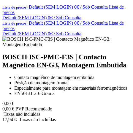
Default (SEM LOGIN) 0€ / Sob Consulta
Lista de
Lista de preços:
preços
Default (SEM LOGIN) 0€ / Sob Consulta
Default (SEM LOGIN) 0€ / Sob Consulta
Lista de
Lista de preços:
preços
Default (SEM LOGIN) 0€ / Sob Consulta
BOSCH ISC-PMC-F3S | Contacto
Magnético EN-G3, Montagem Embutida
Contato magnético de montagem embutida
Posição de montagem frontal
Especialmente para montagem em materiais ferromagnéticos
EN50131-2-6 Grau 3
0,00
€
0,00
€
PVP Recomendado
Taxas não incluídas
17,94
€
Taxas não incluídas