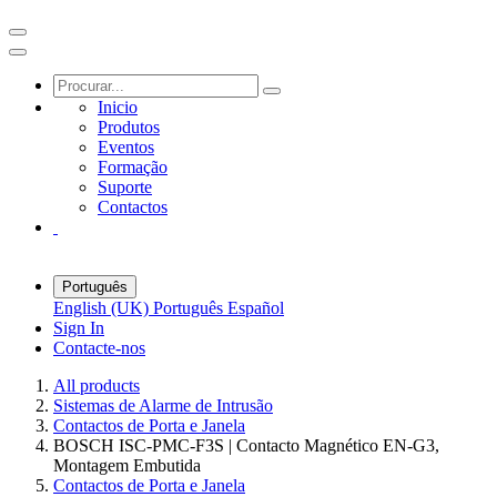
Inicio
Produtos
Eventos
Formação
Suporte
Contactos
Português
English (UK)
Português
Español
Sign In
Contacte-nos
All products
Sistemas de Alarme de Intrusão
Contactos de Porta e Janela
BOSCH ISC-PMC-F3S | Contacto Magnético EN-G3,
Montagem Embutida
Contactos de Porta e Janela