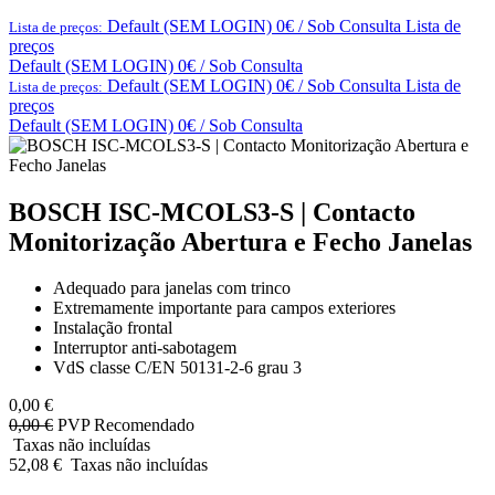
Default (SEM LOGIN) 0€ / Sob Consulta
Lista de
Lista de preços:
preços
Default (SEM LOGIN) 0€ / Sob Consulta
Default (SEM LOGIN) 0€ / Sob Consulta
Lista de
Lista de preços:
preços
Default (SEM LOGIN) 0€ / Sob Consulta
BOSCH ISC-MCOLS3-S | Contacto
Monitorização Abertura e Fecho Janelas
Adequado para janelas com trinco
Extremamente importante para campos exteriores
Instalação frontal
Interruptor anti-sabotagem
VdS classe C/EN 50131-2-6 grau 3
0,00
€
0,00
€
PVP Recomendado
Taxas não incluídas
52,08
€
Taxas não incluídas