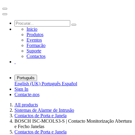
Inicio
Produtos
Eventos
Formação
Suporte
Contactos
Português
English (UK)
Português
Español
Sign In
Contacte-nos
All products
Sistemas de Alarme de Intrusão
Contactos de Porta e Janela
BOSCH ISC-MCOLS3-S | Contacto Monitorização Abertura
e Fecho Janelas
Contactos de Porta e Janela