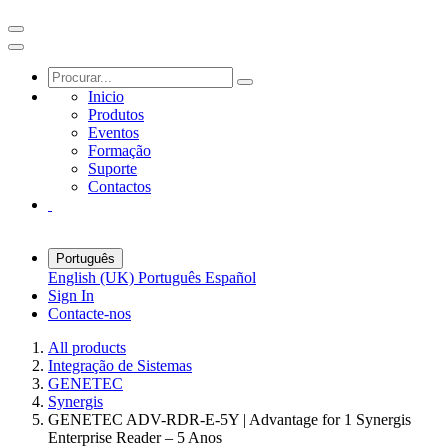
Inicio
Produtos
Eventos
Formação
Suporte
Contactos
Português
English (UK)
Português
Español
Sign In
Contacte-nos
All products
Integração de Sistemas
GENETEC
Synergis
GENETEC ADV-RDR-E-5Y | Advantage for 1 Synergis
Enterprise Reader – 5 Anos