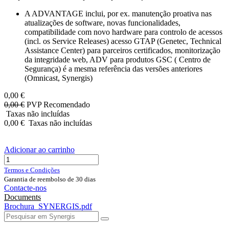
A ADVANTAGE inclui, por ex. manutenção proativa nas
atualizações de software, novas funcionalidades,
compatibilidade com novo hardware para controlo de acessos
(incl. os Service Releases) acesso GTAP (Genetec, Technical
Assistance Center) para parceiros certificados, monitorização
da integridade web, ADV para produtos GSC ( Centro de
Segurança) é a mesma referência das versões anteriores
(Omnicast, Synergis)
0,00
€
0,00
€
PVP Recomendado
Taxas não incluídas
0,00
€
Taxas não incluídas
Adicionar ao carrinho
Termos e Condições
Garantia de reembolso de 30 dias
Contacte-nos
Documents
Brochura_SYNERGIS.pdf