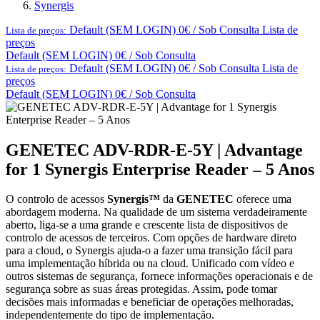
Synergis
Default (SEM LOGIN) 0€ / Sob Consulta
Lista de
Lista de preços:
preços
Default (SEM LOGIN) 0€ / Sob Consulta
Default (SEM LOGIN) 0€ / Sob Consulta
Lista de
Lista de preços:
preços
Default (SEM LOGIN) 0€ / Sob Consulta
GENETEC ADV-RDR-E-5Y | Advantage
for 1 Synergis Enterprise Reader – 5 Anos
​O controlo de acessos
Synergis™
da
GENETEC
oferece uma
abordagem moderna. Na qualidade de um sistema verdadeiramente
aberto, liga-se a uma grande e crescente lista de dispositivos de
controlo de acessos de terceiros. Com opções de hardware direto
para a cloud, o Synergis ajuda-o a fazer uma transição fácil para
uma implementação híbrida ou na cloud. Unificado com vídeo e
outros sistemas de segurança, fornece informações operacionais e de
segurança sobre as suas áreas protegidas. Assim, pode tomar
decisões mais informadas e beneficiar de operações melhoradas,
independentemente do tipo de implementação.