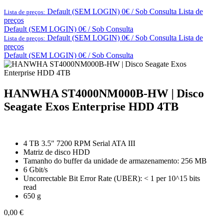
Default (SEM LOGIN) 0€ / Sob Consulta
Lista de
Lista de preços:
preços
Default (SEM LOGIN) 0€ / Sob Consulta
Default (SEM LOGIN) 0€ / Sob Consulta
Lista de
Lista de preços:
preços
Default (SEM LOGIN) 0€ / Sob Consulta
HANWHA ST4000NM000B-HW | Disco
Seagate Exos Enterprise HDD 4TB
4 TB 3.5" 7200 RPM Serial ATA III
Matriz de disco HDD
Tamanho do buffer da unidade de armazenamento: 256 MB
6 Gbit/s
Uncorrectable Bit Error Rate (UBER): < 1 per 10^15 bits
read
650 g
0,00
€