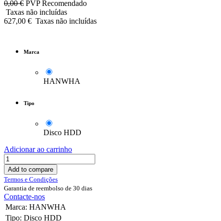
0,00
€
PVP Recomendado
Taxas não incluídas
627,00
€
Taxas não incluídas
Marca
HANWHA
Tipo
Disco HDD
Adicionar ao carrinho
Add to compare
Termos e Condições
Garantia de reembolso de 30 dias
Contacte-nos
Marca
:
HANWHA
Tipo
:
Disco HDD