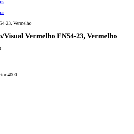
ços
ços
Visual Vermelho EN54-23, Vermelho
3
etor 4000