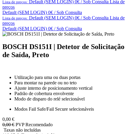
Default (SEM LOGIN) 0€ / Sob Consulta
Lista de
Lista de preços:
preços
Default (SEM LOGIN) 0€ / Sob Consulta
Default (SEM LOGIN) 0€ / Sob Consulta
Lista de
Lista de preços:
preços
Default (SEM LOGIN) 0€ / Sob Consulta
BOSCH DS151I | Detetor de Solicitação
de Saída, Preto
Utilização para uma ou duas portas
Para montar na parede ou no teto
Ajuste interno de posicionamento vertical
Padrão de cobertura envolvente
Modo de disparo do relé selecionável
Modos Fail Safe/Fail Secure selecionáveis
0,00
€
0,00
€
PVP Recomendado
Taxas não incluídas