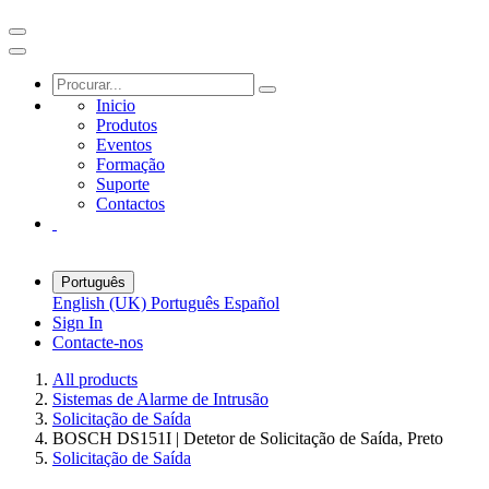
Inicio
Produtos
Eventos
Formação
Suporte
Contactos
Português
English (UK)
Português
Español
Sign In
Contacte-nos
All products
Sistemas de Alarme de Intrusão
Solicitação de Saída
BOSCH DS151I | Detetor de Solicitação de Saída, Preto
Solicitação de Saída