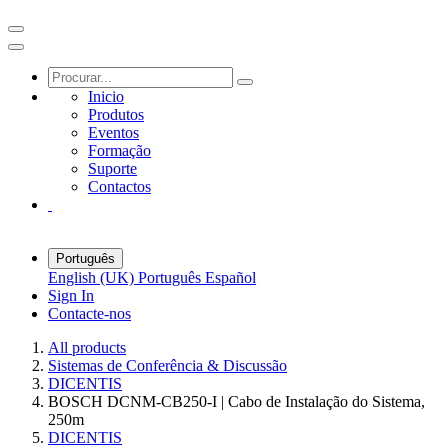
Inicio
Produtos
Eventos
Formação
Suporte
Contactos
Português
English (UK)
Português
Español
Sign In
Contacte-nos
All products
Sistemas de Conferência & Discussão
DICENTIS
BOSCH DCNM-CB250-I | Cabo de Instalação do Sistema,
250m
DICENTIS