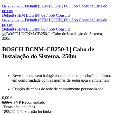
Default (SEM LOGIN) 0€ / Sob Consulta
Lista de
Lista de preços:
preços
Default (SEM LOGIN) 0€ / Sob Consulta
Default (SEM LOGIN) 0€ / Sob Consulta
Lista de
Lista de preços:
preços
Default (SEM LOGIN) 0€ / Sob Consulta
BOSCH DCNM-CB250-I | Cabo de
Instalação do Sistema, 250m
Revestimento sem halogênio e com baixa produção de fumo,
em conformidade com as normas de segurança e ambientais
Criação de cabos de rede de comprimento personalizado
0,00
€
0,00
€
PVP Recomendado
Taxas não incluídas
1899,54
€
Taxas não incluídas