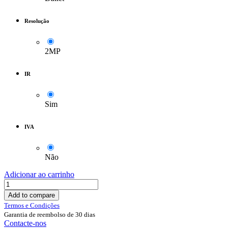
Resolução
2MP
IR
Sim
IVA
Não
Adicionar ao carrinho
Add to compare
Termos e Condições
Garantia de reembolso de 30 dias
Contacte-nos