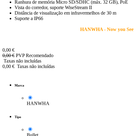
Ranhura de memória Micro SD/SDHC (máx. 32 GB), PoE
Vista do corredor, suporte WiseStream II
Distância de visualização em infravermelhos de 30 m
Suporte a IP66
HANWHA - Now you See
0,00
€
0,00
€
PVP Recomendado
Taxas não incluídas
0,00
€
Taxas não incluídas
Marca
HANWHA
Tipo
Bullet