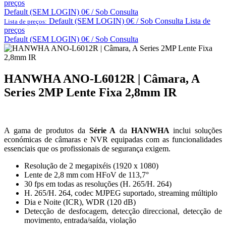
preços
Default (SEM LOGIN) 0€ / Sob Consulta
Default (SEM LOGIN) 0€ / Sob Consulta
Lista de
Lista de preços:
preços
Default (SEM LOGIN) 0€ / Sob Consulta
HANWHA ANO-L6012R | Câmara, A
Series 2MP Lente Fixa 2,8mm IR
A gama de produtos da
Série A
da
HANWHA
inclui soluções
económicas de câmaras e NVR equipadas com as funcionalidades
essenciais que os profissionais de segurança exigem.
Resolução de 2 megapixéis (1920 x 1080)
Lente de 2,8 mm com HFoV de 113,7°
30 fps em todas as resoluções (H. 265/H. 264)
H. 265/H. 264, codec MJPEG suportado, streaming múltiplo
Dia e Noite (ICR), WDR (120 dB)
Detecção de desfocagem, detecção direccional, detecção de
movimento, entrada/saída, violação