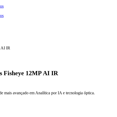
ços
ços
 Fisheye 12MP AI IR
e mais avançado em Analítica por IA e tecnologia óptica.