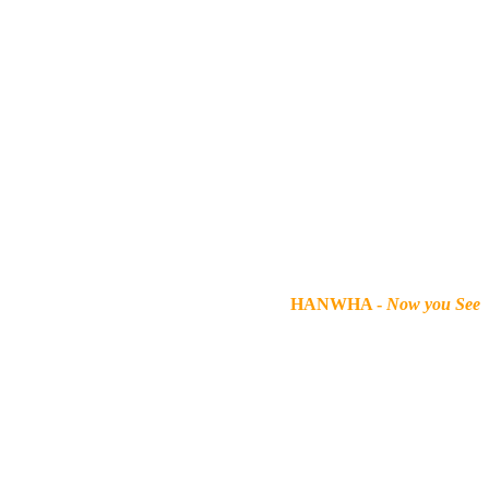
HANWHA -
Now you See