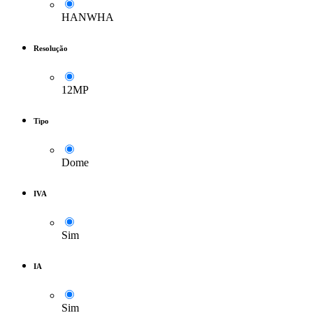
HANWHA
Resolução
12MP
Tipo
Dome
IVA
Sim
IA
Sim