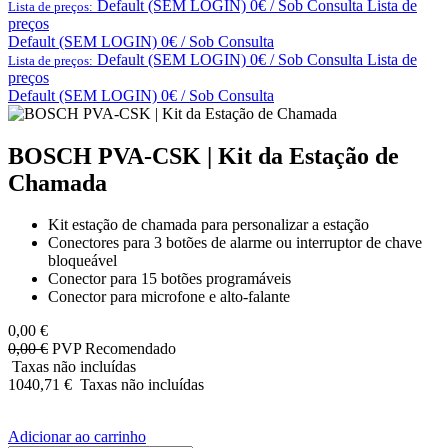
Default (SEM LOGIN) 0€ / Sob Consulta
Lista de
Lista de preços:
preços
Default (SEM LOGIN) 0€ / Sob Consulta
Default (SEM LOGIN) 0€ / Sob Consulta
Lista de
Lista de preços:
preços
Default (SEM LOGIN) 0€ / Sob Consulta
BOSCH PVA-CSK | Kit da Estação de
Chamada
Kit estação de chamada para personalizar a estação
Conectores para 3 botões de alarme ou interruptor de chave
bloqueável
Conector para 15 botões programáveis
Conector para microfone e alto-falante
0,00
€
0,00
€
PVP Recomendado
Taxas não incluídas
1040,71
€
Taxas não incluídas
Adicionar ao carrinho