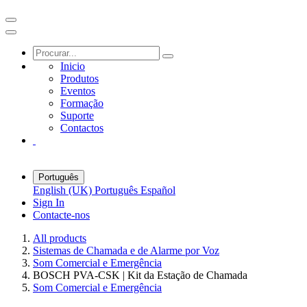
Inicio
Produtos
Eventos
Formação
Suporte
Contactos
Português
English (UK)
Português
Español
Sign In
Contacte-nos
All products
Sistemas de Chamada e de Alarme por Voz
Som Comercial e Emergência
BOSCH PVA-CSK | Kit da Estação de Chamada
Som Comercial e Emergência