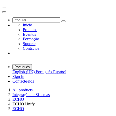
Inicio
Produtos
Eventos
Formação
Suporte
Contactos
Português
English (UK)
Português
Español
Sign In
Contacte-nos
All products
Integração de Sistemas
ECHO
ECHO Unify
ECHO