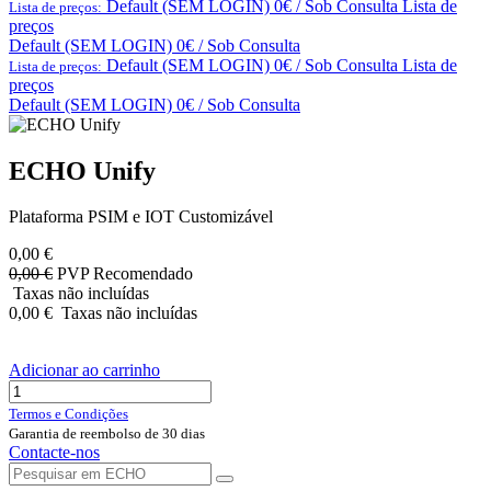
Default (SEM LOGIN) 0€ / Sob Consulta
Lista de
Lista de preços:
preços
Default (SEM LOGIN) 0€ / Sob Consulta
Default (SEM LOGIN) 0€ / Sob Consulta
Lista de
Lista de preços:
preços
Default (SEM LOGIN) 0€ / Sob Consulta
ECHO Unify
Plataforma PSIM e IOT Customizável
0,00
€
0,00
€
PVP Recomendado
Taxas não incluídas
0,00
€
Taxas não incluídas
Adicionar ao carrinho
Termos e Condições
Garantia de reembolso de 30 dias
Contacte-nos