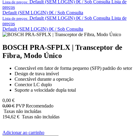
Default (SEM LOGIN) 0€ / Sob Consulta
Lista de
Lista de preços:
preços
Default (SEM LOGIN) 0€ / Sob Consulta
Default (SEM LOGIN) 0€ / Sob Consulta
Lista de
Lista de preços:
preços
Default (SEM LOGIN) 0€ / Sob Consulta
BOSCH PRA-SFPLX | Transceptor de
Fibra, Modo Único
Conectável em fator de forma pequeno (SFP) padrão do setor
Design de trava imóvel
Conectável durante a operação
Conector LC duplo
Suporte a velocidade dupla total
0,00
€
0,00
€
PVP Recomendado
Taxas não incluídas
194,62
€
Taxas não incluídas
Adicionar ao carrinho