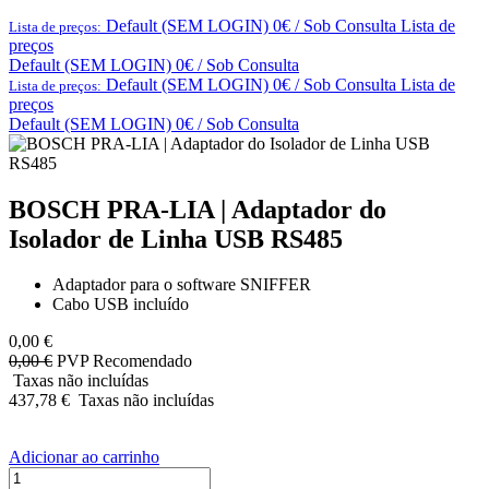
Default (SEM LOGIN) 0€ / Sob Consulta
Lista de
Lista de preços:
preços
Default (SEM LOGIN) 0€ / Sob Consulta
Default (SEM LOGIN) 0€ / Sob Consulta
Lista de
Lista de preços:
preços
Default (SEM LOGIN) 0€ / Sob Consulta
BOSCH PRA-LIA | Adaptador do
Isolador de Linha USB RS485
Adaptador para o software SNIFFER
Cabo USB incluído
0,00
€
0,00
€
PVP Recomendado
Taxas não incluídas
437,78
€
Taxas não incluídas
Adicionar ao carrinho