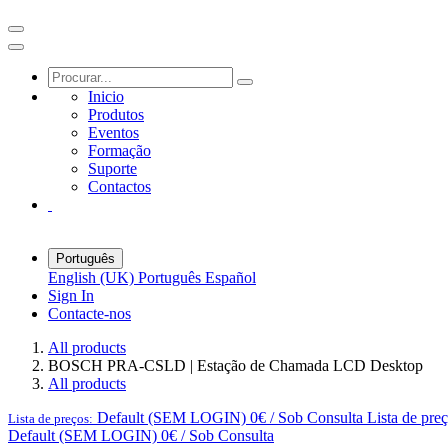
Inicio
Produtos
Eventos
Formação
Suporte
Contactos
Português
English (UK)
Português
Español
Sign In
Contacte-nos
All products
BOSCH PRA-CSLD | Estação de Chamada LCD Desktop
All products
Default (SEM LOGIN) 0€ / Sob Consulta
Lista de pre
Lista de preços:
Default (SEM LOGIN) 0€ / Sob Consulta