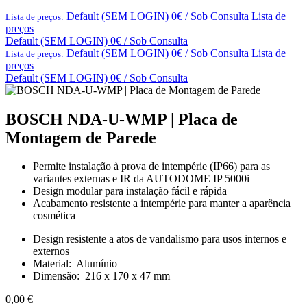
Default (SEM LOGIN) 0€ / Sob Consulta
Lista de
Lista de preços:
preços
Default (SEM LOGIN) 0€ / Sob Consulta
Default (SEM LOGIN) 0€ / Sob Consulta
Lista de
Lista de preços:
preços
Default (SEM LOGIN) 0€ / Sob Consulta
BOSCH NDA-U-WMP | Placa de
Montagem de Parede
Permite instalação à prova de intempérie (IP66) para as
variantes externas e IR da AUTODOME IP 5000i
Design modular para instalação fácil e rápida
Acabamento resistente a intempérie para manter a aparência
cosmética
Design resistente a atos de vandalismo para usos internos e
externos
Material: Alumínio
Dimensão: 216 x 170 x 47 mm
0,00
€