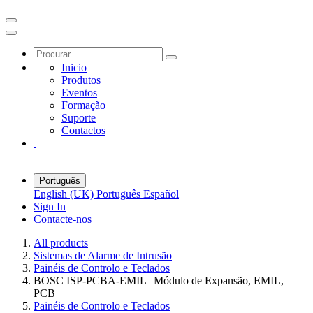
Inicio
Produtos
Eventos
Formação
Suporte
Contactos
Português
English (UK)
Português
Español
Sign In
Contacte-nos
All products
Sistemas de Alarme de Intrusão
Painéis de Controlo e Teclados
BOSC ISP-PCBA-EMIL | Módulo de Expansão, EMIL,
PCB
Painéis de Controlo e Teclados