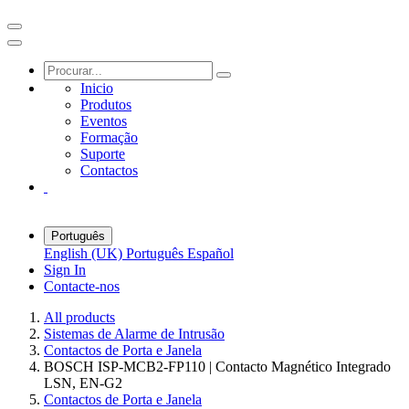
Inicio
Produtos
Eventos
Formação
Suporte
Contactos
Português
English (UK)
Português
Español
Sign In
Contacte-nos
All products
Sistemas de Alarme de Intrusão
Contactos de Porta e Janela
BOSCH ISP-MCB2-FP110 | Contacto Magnético Integrado
LSN, EN-G2
Contactos de Porta e Janela