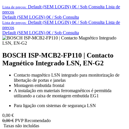
Default (SEM LOGIN) 0€ / Sob Consulta
Lista de
Lista de preços:
preços
Default (SEM LOGIN) 0€ / Sob Consulta
Default (SEM LOGIN) 0€ / Sob Consulta
Lista de
Lista de preços:
preços
Default (SEM LOGIN) 0€ / Sob Consulta
BOSCH ISP-MCB2-FP110 | Contacto
Magnético Integrado LSN, EN-G2
Contacto magnético LSN integrado para monitorização de
libertação de portas e janelas
Montagem embutida frontal
A instalação em materiais ferromagnéticos é permitida
utilizando a caixa de montagem embutida EG1
Para ligação com sistemas de segurança LSN
0,00
€
0,00
€
PVP Recomendado
Taxas não incluídas