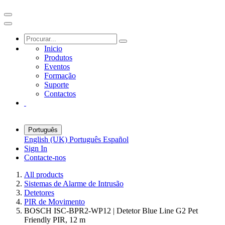
Inicio
Produtos
Eventos
Formação
Suporte
Contactos
Português
English (UK)
Português
Español
Sign In
Contacte-nos
All products
Sistemas de Alarme de Intrusão
Detetores
PIR de Movimento
BOSCH ISC-BPR2-WP12 | Detetor Blue Line G2 Pet
Friendly PIR, 12 m