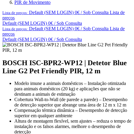
PIR de Movimento
Default (SEM LOGIN) 0€ / Sob Consulta
Lista de
Lista de preços:
preços
Default (SEM LOGIN) 0€ / Sob Consulta
Default (SEM LOGIN) 0€ / Sob Consulta
Lista de
Lista de preços:
preços
Default (SEM LOGIN) 0€ / Sob Consulta
BOSCH ISC-BPR2-WP12 | Detetor Blue
Line G2 Pet Friendly PIR, 12 m
Modelo imune a animais domésticos – Instalação otimizada
para animais domésticos (20 kg) e aplicações que não se
destinam a animais de estimação
Cobertura Wall-to-Wall (de parede a parede) – Desempenho
de detecção superior que abrange uma área de 12 m x 12 m
Compensação térmica dinâmica – Desempenho de detecção
superior em qualquer ambiente
Altura de montagem flexível, sem ajustes – reduza o tempo de
instalação e os falsos alarmes, melhore o desempenho de
detecção