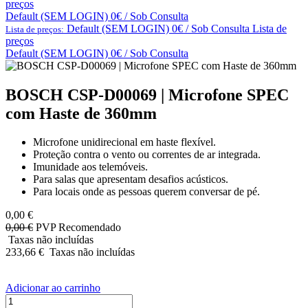
preços
Default (SEM LOGIN) 0€ / Sob Consulta
Default (SEM LOGIN) 0€ / Sob Consulta
Lista de
Lista de preços:
preços
Default (SEM LOGIN) 0€ / Sob Consulta
BOSCH CSP-D00069 | Microfone SPEC
com Haste de 360mm
Microfone unidirecional em haste flexível.
Proteção contra o vento ou correntes de ar integrada.
Imunidade aos telemóveis.
Para salas que apresentam desafios acústicos.
Para locais onde as pessoas querem conversar de pé.
0,00
€
0,00
€
PVP Recomendado
Taxas não incluídas
233,66
€
Taxas não incluídas
Adicionar ao carrinho