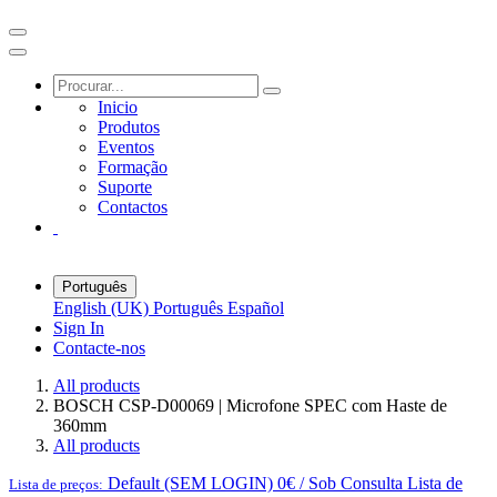
Inicio
Produtos
Eventos
Formação
Suporte
Contactos
Português
English (UK)
Português
Español
Sign In
Contacte-nos
All products
BOSCH CSP-D00069 | Microfone SPEC com Haste de
360mm
All products
Default (SEM LOGIN) 0€ / Sob Consulta
Lista de
Lista de preços: